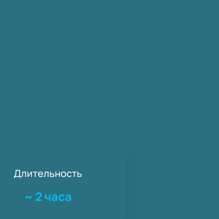
Длительность
~
2 часа