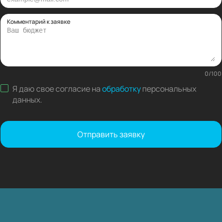
Комментарий к заявке
0
/
100
Я даю свое согласие на
обработку
персональных
данных
.
Отправить заявку