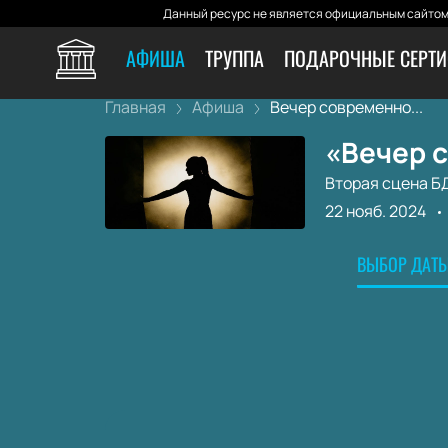
Данный ресурс не является официальным сайтом 
АФИША
ТРУППА
ПОДАРОЧНЫЕ СЕРТ
Главная
Афиша
Вечер современно...
«Вечер 
Вторая сцена Б
22 нояб. 2024
ВЫБОР ДАТЫ