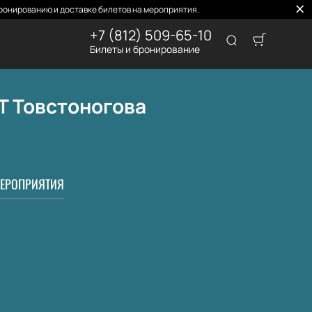
ронированию и доставке билетов на мероприятия.
+7 (812) 509-65-10
Билеты и бронирование
Т Товстоногова
ЕРОПРИЯТИЯ