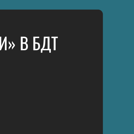
И» В БДТ