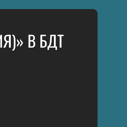
Я)» В БДТ