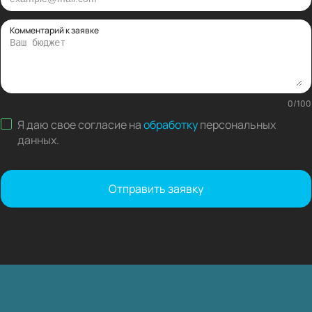
Комментарий к заявке
0
/
100
Я даю свое согласие на
обработку
персональных
данных
.
Отправить заявку