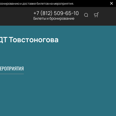
ронированию и доставке билетов на мероприятия.
+7 (812) 509-65-10
Билеты и бронирование
ДТ Товстоногова
ЕРОПРИЯТИЯ