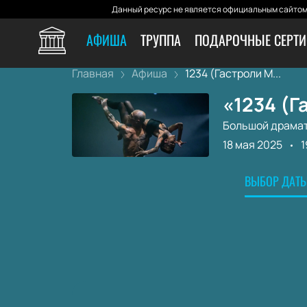
Данный ресурс не является официальным сайтом 
АФИША
ТРУППА
ПОДАРОЧНЫЕ СЕРТ
Главная
Афиша
1234 (Гастроли М...
«1234 (Г
Большой драмат
18 мая 2025
1
ВЫБОР ДАТЫ