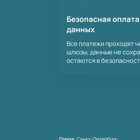
Безопасная оплата
данных
Все платежи проходят 
шлюзы, данные не сохр
остаются в безопасност
Город
:
Санкт-Петербург