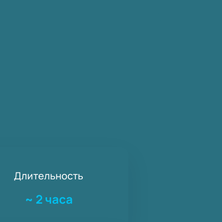
Длительность
~
2 часа