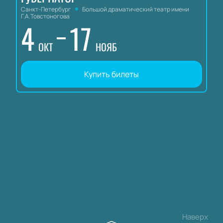
Санкт-Петербург
Большой драматический театр имени
Г.А.Товстоногова
4
17
ОКТ
НОЯБ
Купить билеты
Наверх