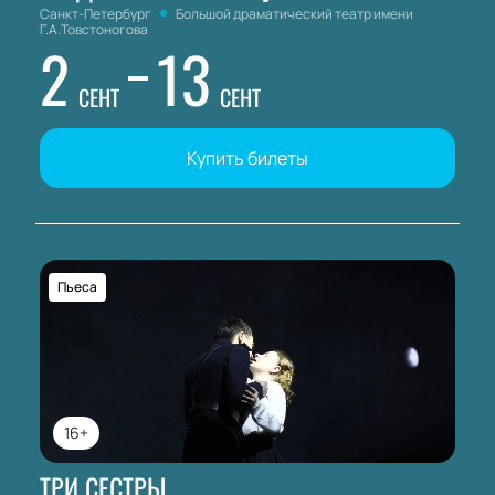
Санкт-Петербург
Большой драматический театр имени
Г.А.Товстоногова
2
13
СЕНТ
СЕНТ
Купить билеты
Пьеса
16+
ТРИ СЕСТРЫ