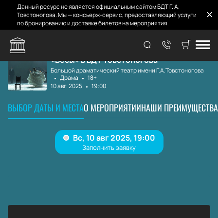
Данный ресурс не является официальным сайтом БДТ Г. А.
Товстоногова. Мы — консьерж-сервис, предоставляющий услуги
по бронированию и доставке билетов на мероприятия.
Главная
Афиша
Бесы
«Бесы» в БДТ Товстоногова
Большой драматический театр имени Г.А.Товстоногова
Драма
18+
10 авг. 2025
19:00
ВЫБОР ДАТЫ И МЕСТА
О МЕРОПРИЯТИИ
НАШИ ПРЕИМУЩЕСТВА