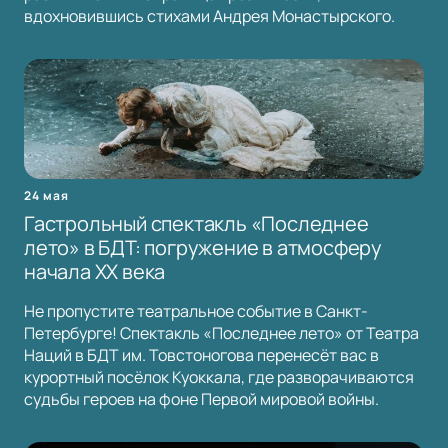
вдохновившись стихами Андрея Монастырского.
24 мая
Гастрольный спектакль «Последнее
лето» в БДТ: погружение в атмосферу
начала XX века
Не пропустите театральное событие в Санкт-
Петербурге! Спектакль «Последнее лето» от Театра
Наций в БДТ им. Товстоногова перенесёт вас в
курортный посёлок Куоккала, где разворачиваются
судьбы героев на фоне Первой мировой войны.