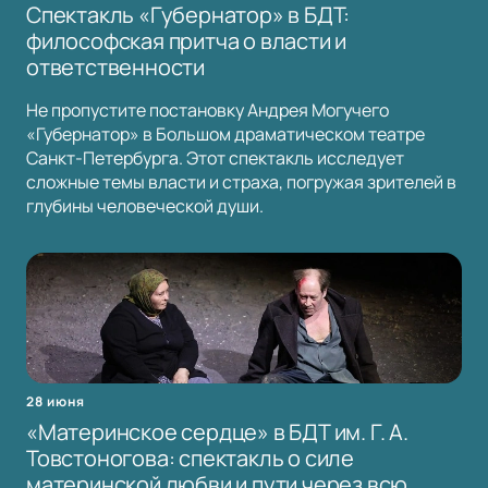
Спектакль «Губернатор» в БДТ:
философская притча о власти и
ответственности
Не пропустите постановку Андрея Могучего
«Губернатор» в Большом драматическом театре
Санкт-Петербурга. Этот спектакль исследует
сложные темы власти и страха, погружая зрителей в
глубины человеческой души.
28 июня
«Материнское сердце» в БДТ им. Г. А.
Товстоногова: спектакль о силе
материнской любви и пути через всю