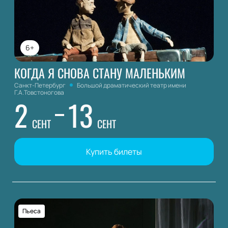
6+
КОГДА Я СНОВА СТАНУ МАЛЕНЬКИМ
Санкт-Петербург
Большой драматический театр имени
Г.А.Товстоногова
2
13
СЕНТ
СЕНТ
Купить билеты
Пьеса