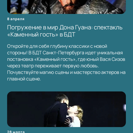
8 апреля
Погружение в мир Дона Гуана: спектакль
«Каменный гость» в БДТ
Откройте для себя глубину классики с новой
стороны! В БДТ Санкт-Петербурга идет уникальная
постановка «Каменный гость», где юный Вася Сизов
через театр переживает первую любовь.
Почувствуйте магию сцены и мастерство актеров на
главной сцене.
28 марта