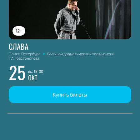
12+
СЛАВА
Санкт-Петербург
Большой драматический театр имени
Г.А.Товстоногова
25
вс, 18:00
ОКТ
Купить билеты