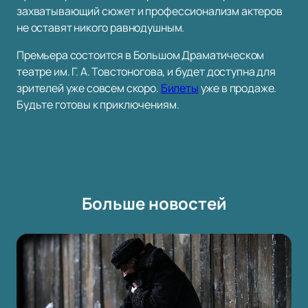
захватывающий сюжет и профессионализм актеров
не оставят никого равнодушным.
Премьера состоится в Большом Драматическом
театре им. Г. А. Товстоногова, и будет доступна для
зрителей уже совсем скоро.
Билеты
уже в продаже.
Будьте готовы к приключениям.
Больше новостей