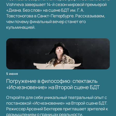
Vishneva завершает 14-й сезон мировой премьерой
«Диана. Без слов» на сцене БДТ им. Г. А.
Товстоногова в Санкт-Петербурге. Рассказываем,
чем почему финальный вечер станет его
кульминацией.
5 июня
Погружение в философию: спектакль
«Исчезновение» на Второй сцене БДТ
Откройте для себя уникальный театральный опыт с
постановкой «Исчезновение» на Второй сцене БДТ.
Режиссер Арсений Бехтерев приглашает зрителей к
размышлениям о границах реальности,