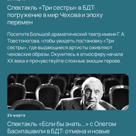
Спектакль «Три сестры» в БДТ:
погружение в мир Чехова и эпоху
перемен
Посетите Большой драматический театр имени Г. А.
Товстоногова, чтобы увидеть постановку «Три
сестры», где выдающиеся артисты оживляют
чеховские образы. Окунитесь в атмосферу начала
XX века и прочувствуйте сложные эмоции героев.
24 марта
Спектакль «Если бы знать...» с Олегом
Басилашвили в БДТ: отмена и новые