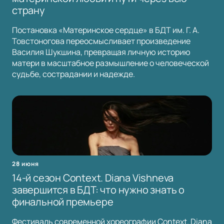
страну
Постановка «Материнское сердце» в БДТ им. Г. А.
Товстоногова переосмысливает произведение
Василия Шукшина, превращая личную историю
матери в масштабное размышление о человеческой
судьбе, сострадании и надежде.
28 июня
14-й сезон Context. Diana Vishneva
завершится в БДТ: что нужно знать о
финальной премьере
Фестиваль современной хореографии Context. Diana