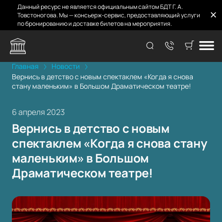
Данный ресурс не является официальным сайтом БДТ Г. А.
Товстоногова. Мы — консьерж-сервис, предоставляющий услуги
по бронированию и доставке билетов на мероприятия.
Главная
Новости
Вернись в детство с новым спектаклем «Когда я снова
стану маленьким» в Большом Драматическом театре!
6 апреля 2023
Вернись в детство с новым
спектаклем «Когда я снова стану
маленьким» в Большом
Драматическом театре!