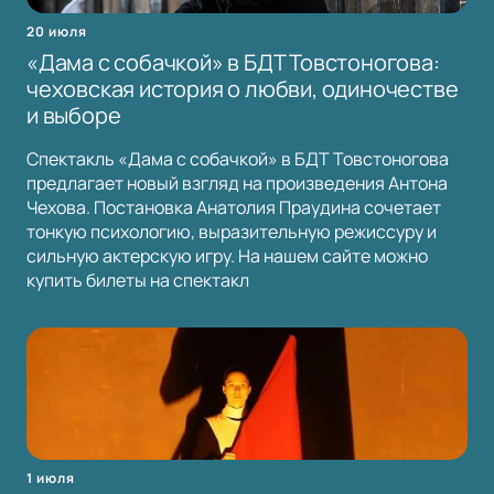
20 июля
«Дама с собачкой» в БДТ Товстоногова:
чеховская история о любви, одиночестве
и выборе
Спектакль «Дама с собачкой» в БДТ Товстоногова
предлагает новый взгляд на произведения Антона
Чехова. Постановка Анатолия Праудина сочетает
тонкую психологию, выразительную режиссуру и
сильную актерскую игру. На нашем сайте можно
купить билеты на спектакл
1 июля