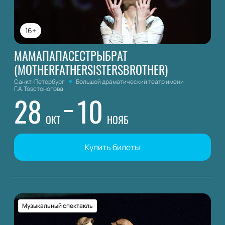
16+
МАМАПАПАСЕСТРЫБРАТ
(MOTHERFATHERSISTERSBROTHER)
Санкт-Петербург
Большой драматический театр имени
Г.А.Товстоногова
28
10
ОКТ
НОЯБ
Купить билеты
Музыкальный спектакль