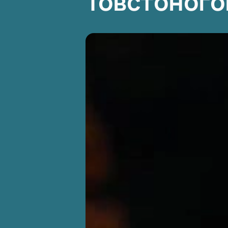
Товстоного