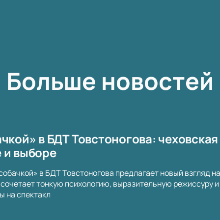
Больше новостей
чкой» в БДТ Товстоногова: чеховская
 и выборе
собачкой» в БДТ Товстоногова предлагает новый взгляд н
сочетает тонкую психологию, выразительную режиссуру и 
ы на спектакл