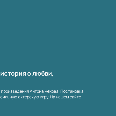
 история о любви,
а произведения Антона Чехова. Постановка
сильную актерскую игру. На нашем сайте