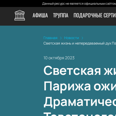
Данный ресурс не является официальным сайтом 
АФИША
ТРУППА
ПОДАРОЧНЫЕ СЕРТ
Главная
Новости
Светская жизнь и непередаваемый дух Па
10 октября 2023
Светская ж
Парижа ожи
Драматическ