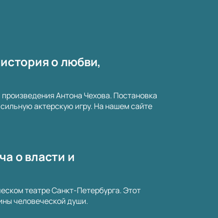
 история о любви,
а произведения Антона Чехова. Постановка
сильную актерскую игру. На нашем сайте
ча о власти и
еском театре Санкт-Петербурга. Этот
бины человеческой души.