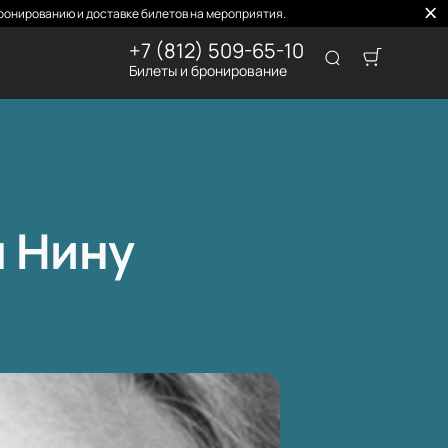
ронированию и доставке билетов на мероприятия.
+7 (812) 509-65-10
Билеты и бронирование
 Нину