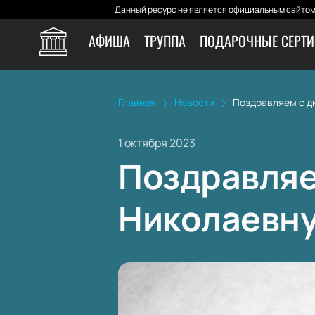
Данный ресурс не является официальным сайтом 
АФИША
ТРУППА
ПОДАРОЧНЫЕ СЕРТ
Главная
Новости
Поздравляем с д
1 октября 2023
Поздравляе
Николаевну