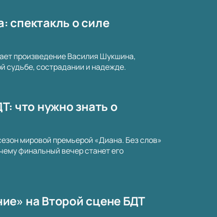
а: спектакль о силе
вает произведение Василия Шукшина,
 судьбе, сострадании и надежде.
ДТ: что нужно знать о
сезон мировой премьерой «Диана. Без слов»
очему финальный вечер станет его
ие» на Второй сцене БДТ