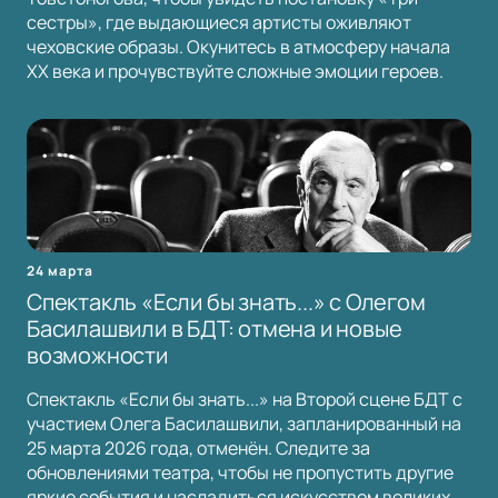
сестры», где выдающиеся артисты оживляют
чеховские образы. Окунитесь в атмосферу начала
XX века и прочувствуйте сложные эмоции героев.
24 марта
Спектакль «Если бы знать...» с Олегом
Басилашвили в БДТ: отмена и новые
возможности
Спектакль «Если бы знать...» на Второй сцене БДТ с
участием Олега Басилашвили, запланированный на
25 марта 2026 года, отменён. Следите за
обновлениями театра, чтобы не пропустить другие
яркие события и насладиться искусством великих