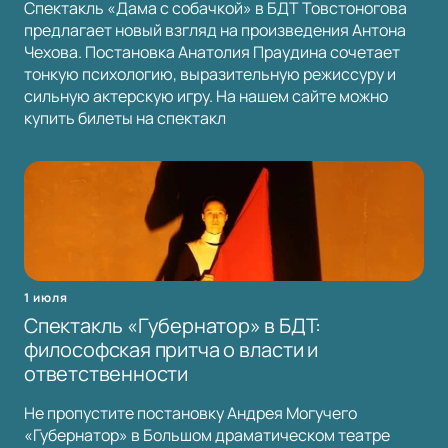
Спектакль «Дама с собачкой» в БДТ Товстоногова
предлагает новый взгляд на произведения Антона
Чехова. Постановка Анатолия Праудина сочетает
тонкую психологию, выразительную режиссуру и
сильную актерскую игру. На нашем сайте можно
купить билеты на спектакл
1 июля
Спектакль «Губернатор» в БДТ:
философская притча о власти и
ответственности
Не пропустите постановку Андрея Могучего
«Губернатор» в Большом драматическом театре