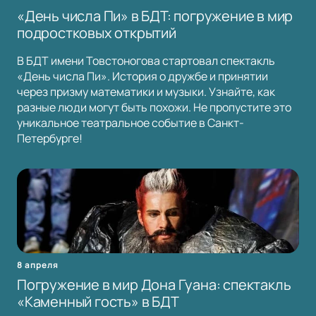
«День числа Пи» в БДТ: погружение в мир
подростковых открытий
В БДТ имени Товстоногова стартовал спектакль
«День числа Пи». История о дружбе и принятии
через призму математики и музыки. Узнайте, как
разные люди могут быть похожи. Не пропустите это
уникальное театральное событие в Санкт-
Петербурге!
8 апреля
Погружение в мир Дона Гуана: спектакль
«Каменный гость» в БДТ