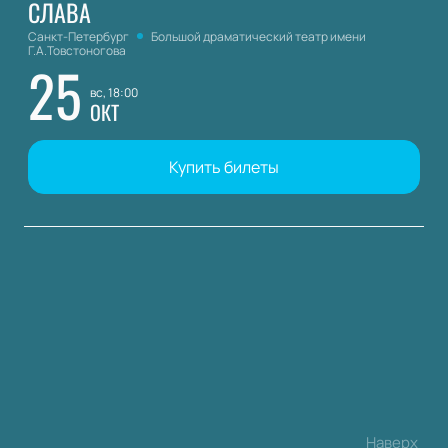
СЛАВА
Санкт-Петербург
Большой драматический театр имени
Г.А.Товстоногова
25
вс, 18:00
ОКТ
Купить билеты
Наверх