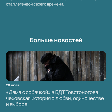
стал легендой своего времени.
Больше новостей
20 июля
«Дама с собачкой» в БДТ Товстоногова:
чеховская история о любви, одиночестве
и выборе