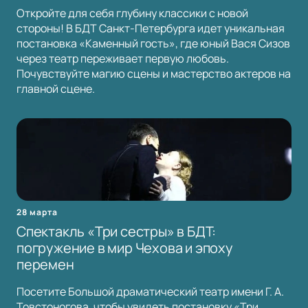
Откройте для себя глубину классики с новой
стороны! В БДТ Санкт-Петербурга идет уникальная
постановка «Каменный гость», где юный Вася Сизов
через театр переживает первую любовь.
Почувствуйте магию сцены и мастерство актеров на
главной сцене.
28 марта
Спектакль «Три сестры» в БДТ:
погружение в мир Чехова и эпоху
перемен
Посетите Большой драматический театр имени Г. А.
Товстоногова, чтобы увидеть постановку «Три