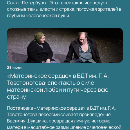
Санкт-Петербурга. Этот спектакль исследует
сложные темы власти и страха, погружая зрителей в
глубины человеческой души.
28 июня
«Материнское сердце» в БДТ им. Г. А.
Товстоногова: спектакль о силе
материнской любви и пути через всю
страну
Постановка «Материнское сердце» в БДТ им. Г. А.
Товстоногова переосмысливает произведение
Василия Шукшина, превращая личную историю
матери в масштабное размышление о человеческой