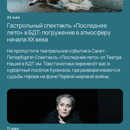
24 мая
Гастрольный спектакль «Последнее
лето» в БДТ: погружение в атмосферу
начала XX века
Не пропустите театральное событие в Санкт-
Петербурге! Спектакль «Последнее лето» от Театра
Наций в БДТ им. Товстоногова перенесёт вас в
курортный посёлок Куоккала, где разворачиваются
судьбы героев на фоне Первой мировой войны.
11 мая