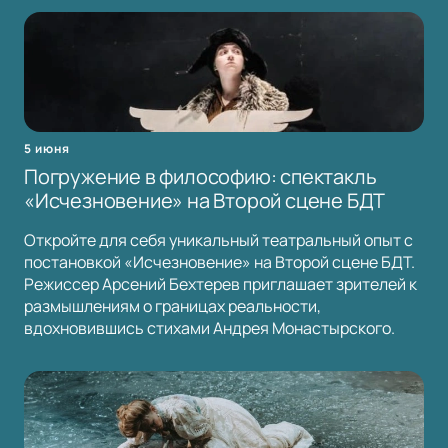
5 июня
Погружение в философию: спектакль
«Исчезновение» на Второй сцене БДТ
Откройте для себя уникальный театральный опыт с
постановкой «Исчезновение» на Второй сцене БДТ.
Режиссер Арсений Бехтерев приглашает зрителей к
размышлениям о границах реальности,
вдохновившись стихами Андрея Монастырского.