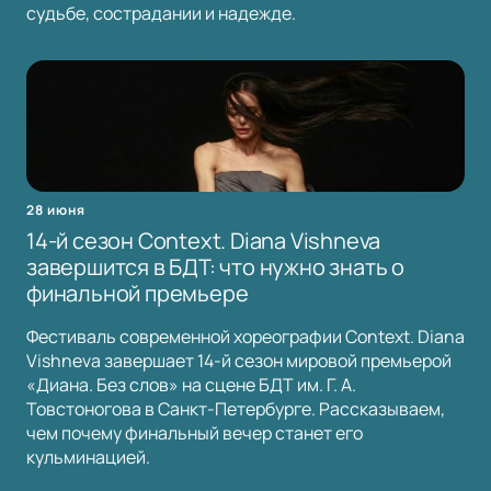
судьбе, сострадании и надежде.
28 июня
14-й сезон Context. Diana Vishneva
завершится в БДТ: что нужно знать о
финальной премьере
Фестиваль современной хореографии Context. Diana
Vishneva завершает 14-й сезон мировой премьерой
«Диана. Без слов» на сцене БДТ им. Г. А.
Товстоногова в Санкт-Петербурге. Рассказываем,
чем почему финальный вечер станет его
кульминацией.