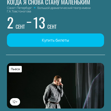
КОГДА Я СНОВА СТАНУ МАЛЕНЬКИМ
Санкт-Петербург
Большой драматический театр имени
Г.А.Товстоногова
2
13
СЕНТ
СЕНТ
Купить билеты
Пьеса
12+