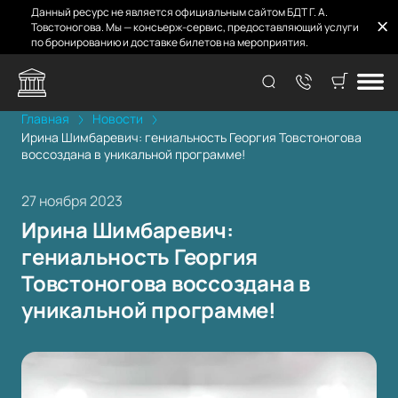
Данный ресурс не является официальным сайтом БДТ Г. А.
Товстоногова. Мы — консьерж-сервис, предоставляющий услуги
по бронированию и доставке билетов на мероприятия.
Главная
Новости
Ирина Шимбаревич: гениальность Георгия Товстоногова
воссоздана в уникальной программе!
27 ноября 2023
Ирина Шимбаревич:
гениальность Георгия
Товстоногова воссоздана в
уникальной программе!