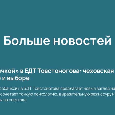
Больше новостей
чкой» в БДТ Товстоногова: чеховская
 и выборе
собачкой» в БДТ Товстоногова предлагает новый взгляд н
сочетает тонкую психологию, выразительную режиссуру и 
ы на спектакл