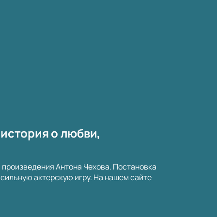
 история о любви,
а произведения Антона Чехова. Постановка
сильную актерскую игру. На нашем сайте