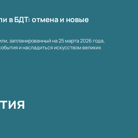
ли в БДТ: отмена и новые
или, запланированный на 25 марта 2026 года,
 события и насладиться искусством великих
тия