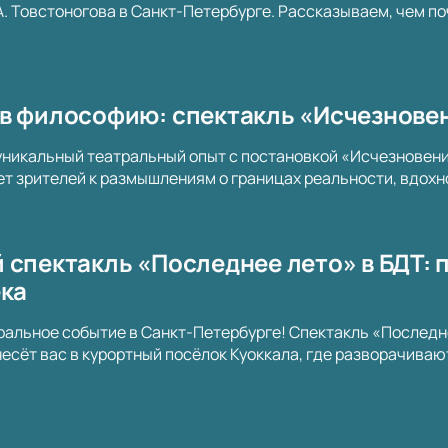
. А. Товстоногова в Санкт-Петербурге. Рассказываем, чем п
в философию: спектакль «Исчезновен
уникальный театральный опыт с постановкой «Исчезновени
т зрителей к размышлениям о границах реальности, вдох
 спектакль «Последнее лето» в БДТ: 
ека
ральное событие в Санкт-Петербурге! Спектакль «Последне
есёт вас в курортный посёлок Куоккала, где разворачиваю