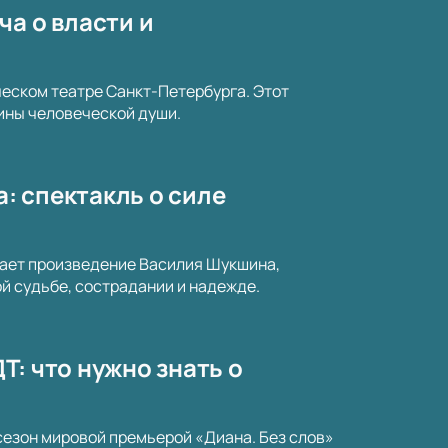
ча о власти и
еском театре Санкт-Петербурга. Этот
бины человеческой души.
а: спектакль о силе
вает произведение Василия Шукшина,
 судьбе, сострадании и надежде.
ДТ: что нужно знать о
сезон мировой премьерой «Диана. Без слов»