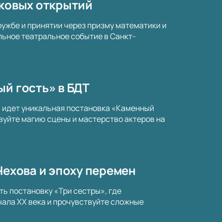
тковых открытий
ружбе и принятии через призму математики и
альное театральное событие в Санкт-
ый гость» в БДТ
а идет уникальная постановка «Каменный
вуйте магию сцены и мастерство актеров на
Чехова и эпоху перемен
ть постановку «Три сестры», где
ала XX века и прочувствуйте сложные