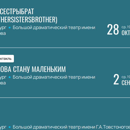
СЕСТРЫБРАТ
HERSISTERSBROTHER)
28
ург
Большой драматический театр имени
ср, 1
ОКТ
ова
ктакль
НОВА СТАНУ МАЛЕНЬКИМ
2
ург
Большой драматический театр имени
ср, 1
СЕН
ова
ург
Большой драматический театр имени Г.А.Товстоного