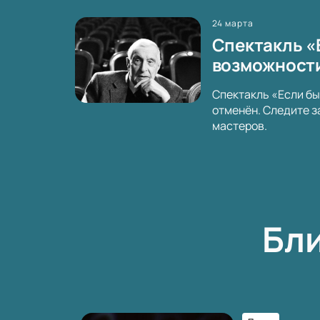
24 марта
Спектакль «Е
возможност
Спектакль «Если бы
отменён. Следите з
мастеров.
Бл