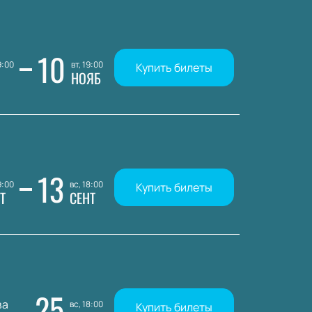
10
9:00
вт, 19:00
Купить билеты
НОЯБ
13
9:00
вс, 18:00
Купить билеты
Т
СЕНТ
25
ва
вс, 18:00
Купить билеты