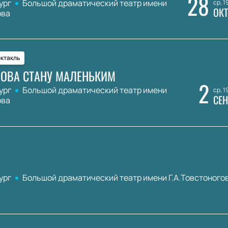
28
ург
Большой драматический театр имени
ср, 1
ОКТ
ова
ктакль
НОВА СТАНУ МАЛЕНЬКИМ
2
ург
Большой драматический театр имени
ср, 1
СЕН
ова
ург
Большой драматический театр имени Г.А.Товстоного