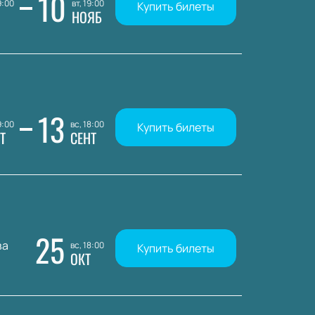
10
9:00
вт, 19:00
Купить билеты
НОЯБ
13
9:00
вс, 18:00
Купить билеты
Т
СЕНТ
25
ва
вс, 18:00
Купить билеты
ОКТ