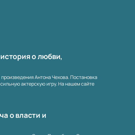
 история о любви,
а произведения Антона Чехова. Постановка
сильную актерскую игру. На нашем сайте
ча о власти и