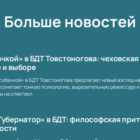
Больше новостей
чкой» в БДТ Товстоногова: чеховская
 и выборе
собачкой» в БДТ Товстоногова предлагает новый взгляд н
сочетает тонкую психологию, выразительную режиссуру и 
ы на спектакл
Губернатор» в БДТ: философская прит
ости