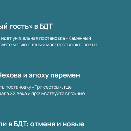
ый гость» в БДТ
а идет уникальная постановка «Каменный
вуйте магию сцены и мастерство актеров на
Чехова и эпоху перемен
ть постановку «Три сестры», где
ала XX века и прочувствуйте сложные
ли в БДТ: отмена и новые