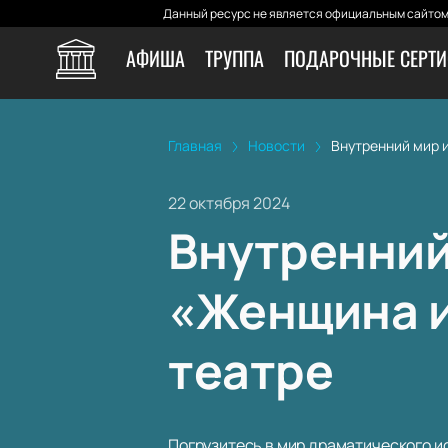
Данный ресурс не является официальным сайтом 
АФИША
ТРУППА
ПОДАРОЧНЫЕ СЕРТ
Главная
Новости
Внутренний мир 
22 октября 2024
Внутренний
«Женщина и
театре
Погрузитесь в мир драматического и