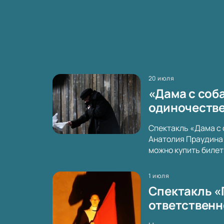
20 июля
«Дама с соба
одиночестве
Спектакль «Дама с 
Анатолия Праудина 
можно купить билет
1 июля
Спектакль «
ответственн