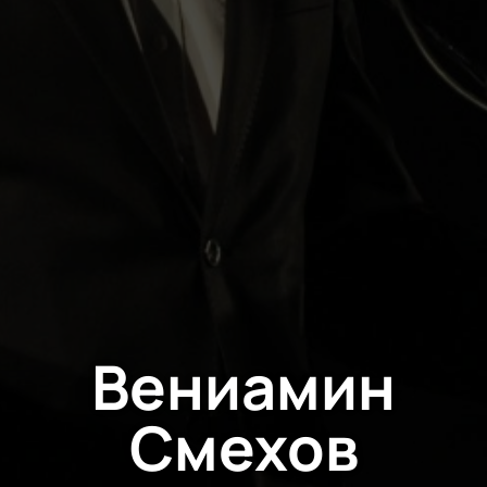
Вениамин
Смехов