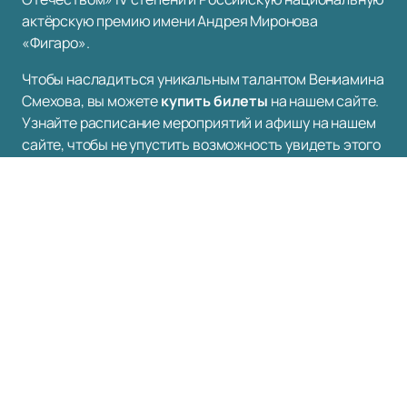
актёрскую премию имени Андрея Миронова
«Фигаро».
Чтобы насладиться уникальным талантом Вениамина
Смехова, вы можете
купить билеты
на нашем сайте.
Узнайте расписание мероприятий и афишу на нашем
сайте, чтобы не упустить возможность увидеть этого
выдающегося мастера сцены вживую.
Познакомьтесь с его творчеством ближе — это шанс
прикоснуться к настоящему искусству!
Наверх