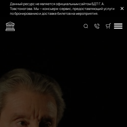
Данный ресурс не является официальным сайтом БДТ Г. А.
Товстоногова. Мы — консьерж-сервис, предоставляющий услуги
по бронированию и доставке билетов на мероприятия.