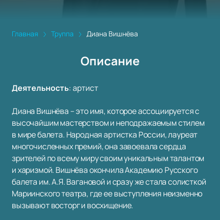
Главная
Труппа
Диана Вишнёва
Описание
Деятельность
:
артист
Диана Вишнёва – это имя, которое ассоциируется с
высочайшим мастерством и неподражаемым стилем
в мире балета. Народная артистка России, лауреат
многочисленных премий, она завоевала сердца
зрителей по всему миру своим уникальным талантом
и харизмой. Вишнёва окончила Академию Русского
балета им. А.Я. Вагановой и сразу же стала солисткой
Мариинского театра, где ее выступления неизменно
вызывают восторг и восхищение.